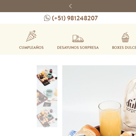
Previous
(+51) 981248207
CUMPLEAÑOS
DESAYUNOS SORPRESA
BOXES DULC