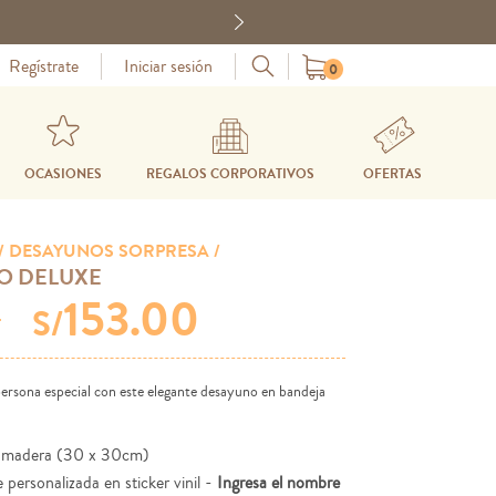
Next
Regístrate
Iniciar sesión
0
OCASIONES
REGALOS CORPORATIVOS
OFERTAS
/ DESAYUNOS SORPRESA /
O DELUXE
153.00
0
S/
ersona especial con este elegante desayuno en bandeja
 madera (30 x 30cm)
 personalizada en sticker vinil -
Ingresa el nombre