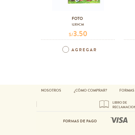
FOTO
12X9CM
3.50
S/
AGREGAR
NOSOTROS
¿CÓMO COMPRAR?
FORMAS
LIBRO DE
RECLAMACIO
FORMAS DE PAGO