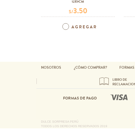
12X9CM
3.50
S/
AGREGAR
NOSOTROS
¿CÓMO COMPRAR?
FORMAS
LIBRO DE
RECLAMACIO
FORMAS DE PAGO
DULCE SORPRESA PERÚ
TODOS LOS DERECHOS RESERVADOS 2019