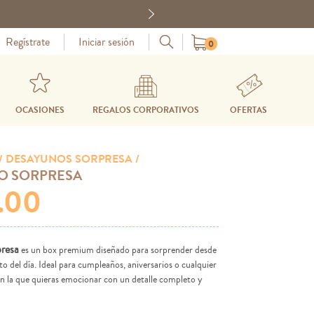
Next
Regístrate
Iniciar sesión
0
OCASIONES
REGALOS CORPORATIVOS
OFERTAS
/ DESAYUNOS SORPRESA /
O SORPRESA
9.00
resa
es un box premium diseñado para sorprender desde
 del día. Ideal para cumpleaños, aniversarios o cualquier
en la que quieras emocionar con un detalle completo y