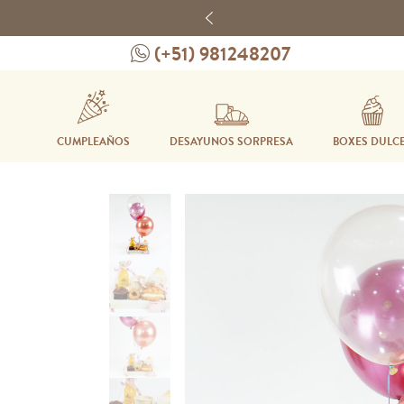
Previous
(+51) 981248207
CUMPLEAÑOS
DESAYUNOS SORPRESA
BOXES DULC