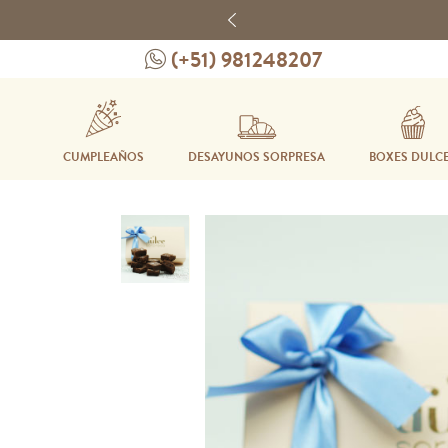
Previous
(+51) 981248207
CUMPLEAÑOS
DESAYUNOS SORPRESA
BOXES DULC