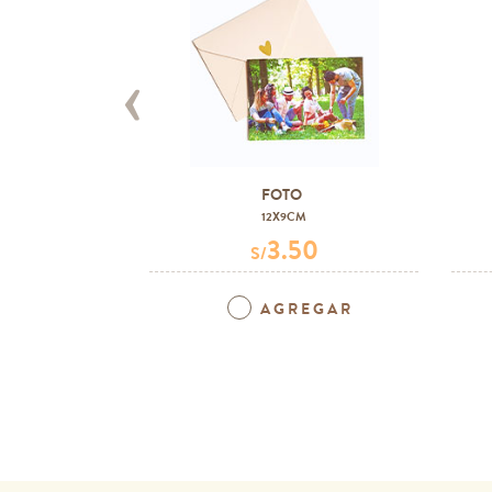
‹
FOTO
12X9CM
3.50
S/
AGREGAR