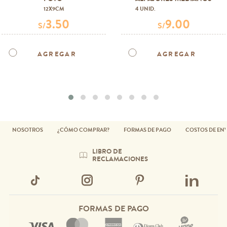
12X9CM
4 UNID.
3.50
9.00
S/
S/
AGREGAR
AGREGAR
NOSOTROS
¿CÓMO COMPRAR?
FORMAS DE PAGO
COSTOS DE EN
LIBRO DE
RECLAMACIONES
FORMAS DE PAGO