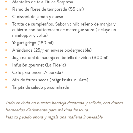
Mantelito de tela Dulce Sorpresa
Ramo de flores de temporada (55 cm)
Croissant de jamón y queso
Tortita de cumpleaños. Sabor vainilla relleno de manjar y
cubierto con buttercream de merengue suizo (incluye un
minitopper y velita)
Yogurt griego (180 ml)
Arándanos (25gr en envase biodegradable)
Jugo natural de naranja en botella de vidrio (300ml)
Infusión gourmet (La Fidelia)
Café para pasar (Alborada)
Mix de frutos secos (50gr Fruits-n-Arts)
Tarjeta de saludo personalizada
Todo enviado en nuestra bandeja decorada y sellada, con dulces
horneados diariamente para máxima frescura.
Haz tu pedido ahora y regala una mañana inolvidable.