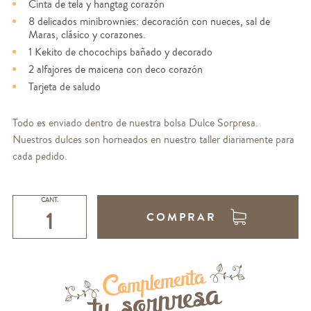
Cinta de tela y hangtag corazón
8 delicados minibrownies: decoración con nueces, sal de
Maras, clásico y corazones.
1 Kekito de chocochips bañado y decorado
2 alfajores de maicena con deco corazón
Tarjeta de saludo
Todo es enviado dentro de nuestra bolsa Dulce Sorpresa.
Nuestros dulces son horneados en nuestro taller diariamente para
cada pedido.
CANT.
COMPRAR
Complementa
tu sorpresa