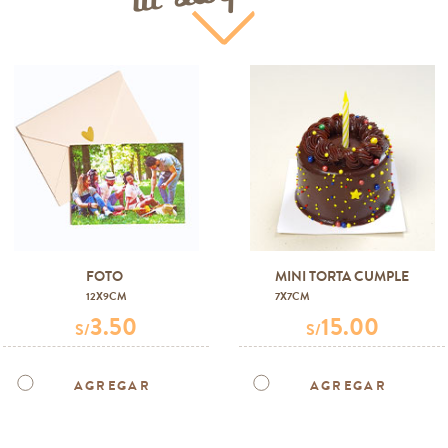
FOTO
MINI TORTA CUMPLE
12X9CM
7X7CM
3.50
15.00
S/
S/
AGREGAR
AGREGAR