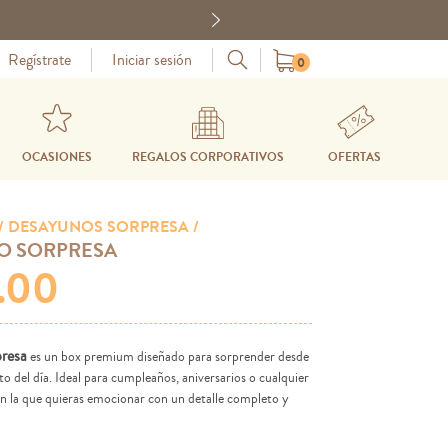
Next
Regístrate
Iniciar sesión
0
OCASIONES
REGALOS CORPORATIVOS
OFERTAS
/ DESAYUNOS SORPRESA /
O SORPRESA
9.00
resa
es un box premium diseñado para sorprender desde
 del día. Ideal para cumpleaños, aniversarios o cualquier
en la que quieras emocionar con un detalle completo y