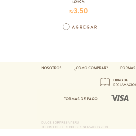
12X9CM
3.50
S/
AGREGAR
NOSOTROS
¿CÓMO COMPRAR?
FORMAS
LIBRO DE
RECLAMACIO
FORMAS DE PAGO
DULCE SORPRESA PERÚ
TODOS LOS DERECHOS RESERVADOS 2019