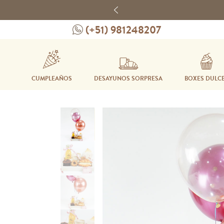
Previous
(+51) 981248207
CUMPLEAÑOS
DESAYUNOS SORPRESA
BOXES DULC