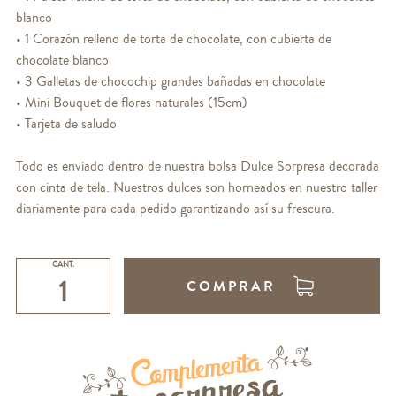
blanco
• 1 Corazón relleno de torta de chocolate, con cubierta de
chocolate blanco
• 3 Galletas de chocochip grandes bañadas en chocolate
• Mini Bouquet de flores naturales (15cm)
• Tarjeta de saludo
Todo es enviado dentro de nuestra bolsa Dulce Sorpresa decorada
con cinta de tela. Nuestros dulces son horneados en nuestro taller
diariamente para cada pedido garantizando así su frescura.
CANT.
COMPRAR
Complementa
tu sorpresa