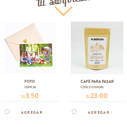
FOTO
CAFÉ PARA PASAR
12X9CM
CUSCO (150GR)
3.50
23.00
S/
S/
AGREGAR
AGREGAR