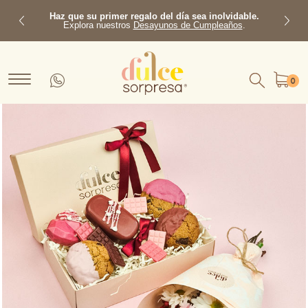
Haz que su primer regalo del día sea inolvidable.
Explora nuestros
Desayunos de Cumpleaños
.
Previous
Next
0