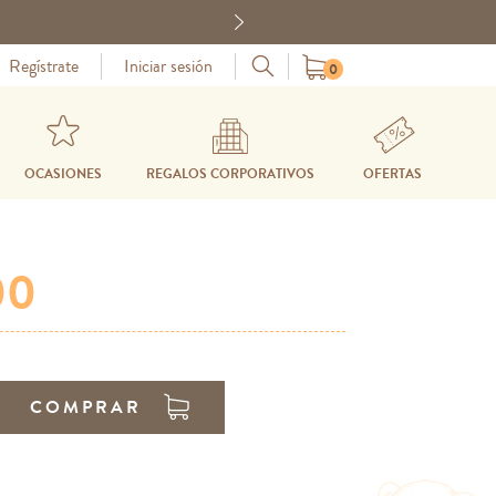
Next
Regístrate
Iniciar sesión
0
OCASIONES
REGALOS CORPORATIVOS
OFERTAS
00
COMPRAR