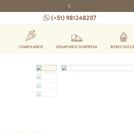
Previous
(+51) 981248207
CUMPLEAÑOS
DESAYUNOS SORPRESA
BOXES DULC