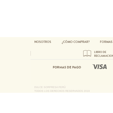
NOSOTROS
¿CÓMO COMPRAR?
FORMAS
LIBRO DE
RECLAMACIO
FORMAS DE PAGO
DULCE SORPRESA PERÚ
TODOS LOS DERECHOS RESERVADOS 2019