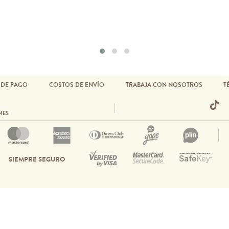
 DE PAGO
COSTOS DE ENVÍO
TRABAJA CON NOSOTROS
T
NES
SIEMPRE SEGURO