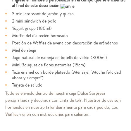
Ingresa el nombre a personalizar en el campo que se encuentra
al final de esta descripción
3 mini croissant de jamón y queso
2 mini sándwich de pollo
Yogurt griego (180ml)
Muffin del día recién horneado
Porción de Waffles de avena con decoración de arándanos
Miel de abeja
Jugo natural de naranja en botella de vidrio (300ml)
Mini Bouquet de flores naturales (15cm)
Taza enamel con borde plateado (Mensaje: "Mucha felicidad
ahora y siempre")
Tarjeta de saludo
Todo es enviado dentro de nuestra caja Dulce Sorpresa
personalizada y decorada con cinta de tela. Nuestros dulces son
horneados en nuestro taller diariamente para cada pedido. Los
Waflles vienen con instrucciones para calentar.