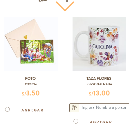
FOTO
TAZA FLORES
12X9CM
PERSONALIZADA
3.50
13.00
S/
S/
AGREGAR
AGREGAR