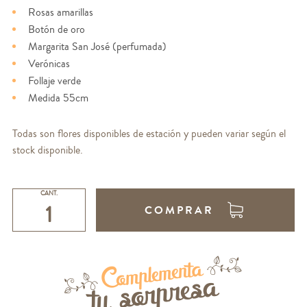
Rosas amarillas
Botón de oro
Margarita San José (perfumada)
Verónicas
Follaje verde
Medida 55cm
Todas son flores disponibles de estación y pueden variar según el
stock disponible.
CANT.
COMPRAR
Complementa
tu sorpresa