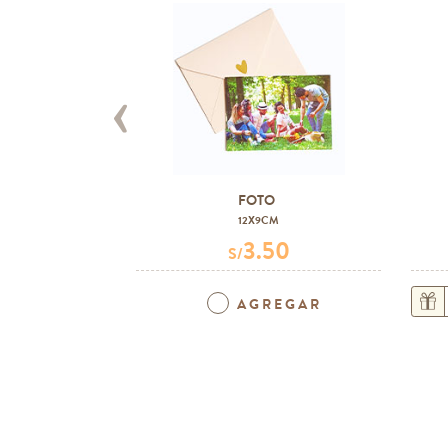
‹
FOTO
12X9CM
3.50
S/
AGREGAR