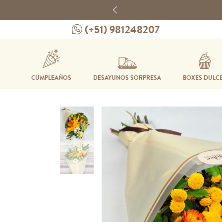
Previous
(+51) 981248207
CUMPLEAÑOS
DESAYUNOS SORPRESA
BOXES DULC