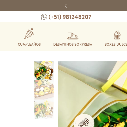
Previous
(+51) 981248207
CUMPLEAÑOS
DESAYUNOS SORPRESA
BOXES DULC