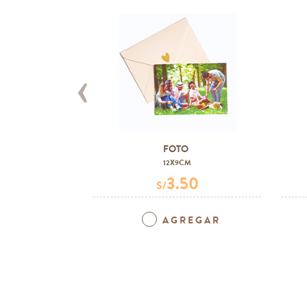
‹
FOTO
12X9CM
3.50
S/
AGREGAR