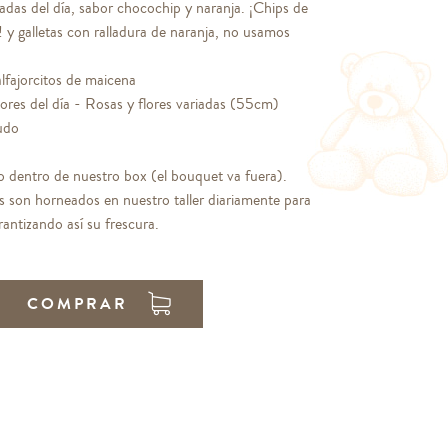
riadas del día, sabor chocochip y naranja. ¡Chips de
 y galletas con ralladura de naranja, no usamos
alfajorcitos de maicena
ores del día - Rosas y flores variadas (55cm)
ludo
o dentro de nuestro box (el bouquet va fuera).
s son horneados en nuestro taller diariamente para
antizando así su frescura.
COMPRAR