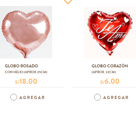
GLOBO ROSADO
GLOBO CORAZÓN
CON HELIO (APROX.35CM)
(APROX. 22CM)
18.00
6.00
S/
S/
AGREGAR
AGREGAR