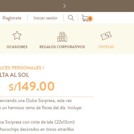
Next
Regístrate
Iniciar sesión
0
OCASIONES
REGALOS CORPORATIVOS
OFERTAS
LCES PERSONALES /
LTA AL SOL
149.00
0
S/
 enviando una Dulce Sorpresa, esta vez
un hermoso ramo de flores del día. Incluye:
ce Sorpresa con cinta de tela (22x13cm)
chocochips decorados en tonos amarillos