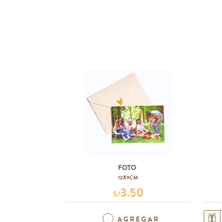
FOTO
12X9CM
3.50
S/
AGREGAR