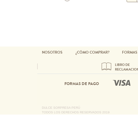
NOSOTROS
¿CÓMO COMPRAR?
FORMAS
LIBRO DE
RECLAMACIO
FORMAS DE PAGO
DULCE SORPRESA PERÚ
TODOS LOS DERECHOS RESERVADOS 2019