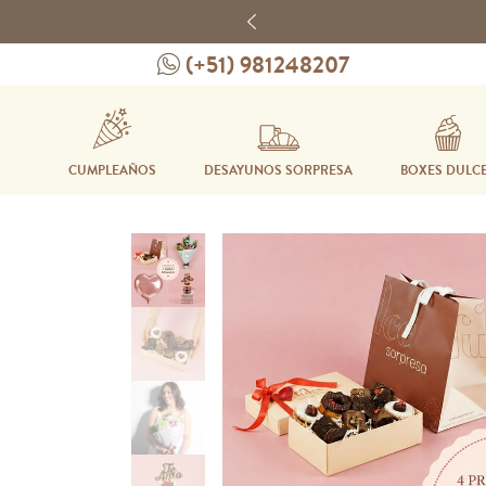
Previous
(+51) 981248207
CUMPLEAÑOS
DESAYUNOS SORPRESA
BOXES DULC