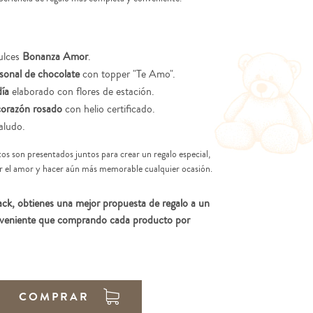
ulces
Bonanza Amor
.
rsonal de chocolate
con topper "Te Amo".
día
elaborado con flores de estación.
corazón rosado
con helio certificado.
aludo.
os son presentados juntos para crear un regalo especial,
ar el amor y hacer aún más memorable cualquier ocasión.
pack, obtienes una mejor propuesta de regalo a un
nveniente que comprando cada producto por
COMPRAR