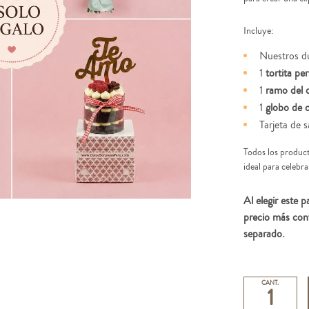
Incluye:
Nuestros d
1
tortita pe
1
ramo del 
1
globo de 
Tarjeta de s
Todos los product
ideal para celebr
Al elegir este 
precio más co
separado.
CANT.