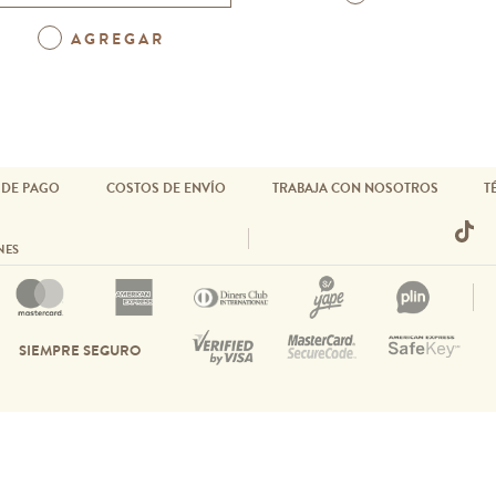
AGREGAR
 DE PAGO
COSTOS DE ENVÍO
TRABAJA CON NOSOTROS
T
NES
SIEMPRE SEGURO